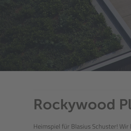
Rockywood P
Heimspiel für Blasius Schuster! W