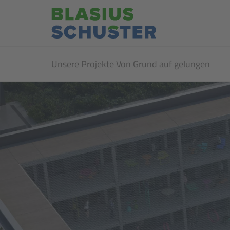
Unsere Projekte Von Grund auf gelungen