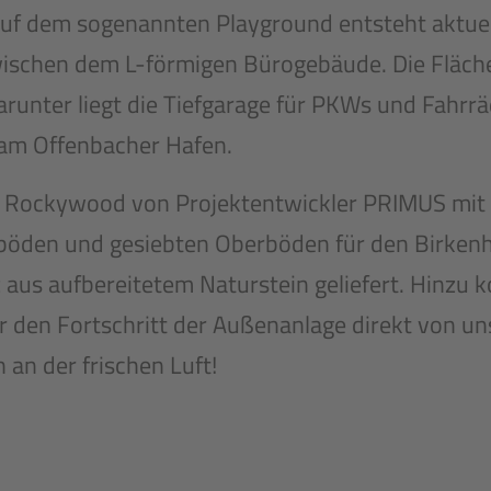
 Auf dem sogenannten Playground entsteht aktue
wischen dem L-förmigen Bürogebäude. Die Fläche
arunter liegt die Tiefgarage für PKWs und Fahrr
 am Offenbacher Hafen.
s Rockywood von Projektentwickler PRIMUS mit S
böden und gesiebten Oberböden für den Birkenh
aus aufbereitetem Naturstein geliefert. Hinzu 
r den Fortschritt der Außenanlage direkt von u
an der frischen Luft!