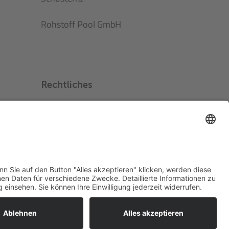
Rohstoff Pool GmbH
Rechtliches
Datenschutz
Impressum
Richtlinien Substratrohstoffe
AGB