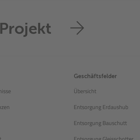
Projekt
Geschäftsfelder
nisse
Übersicht
nzen
Entsorgung Erdaushub
Entsorgung Bauschutt
t
Entsorgung Gleisschotter