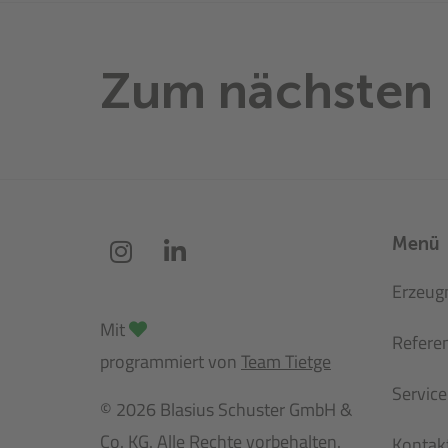
Zum nächsten 
Menü
Erzeug
Mit
Refere
programmiert von
Team Tietge
Service
© 2026 Blasius Schuster GmbH &
Co. KG. Alle Rechte vorbehalten.
Kontak