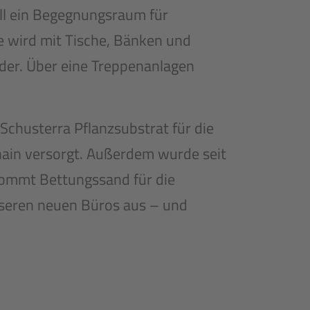
ll ein Begegnungsraum für
 wird mit Tische, Bänken und
äder. Über eine Treppenanlagen
chusterra Pflanzsubstrat für die
ain versorgt. Außerdem wurde seit
kommt Bettungssand für die
nseren neuen Büros aus – und