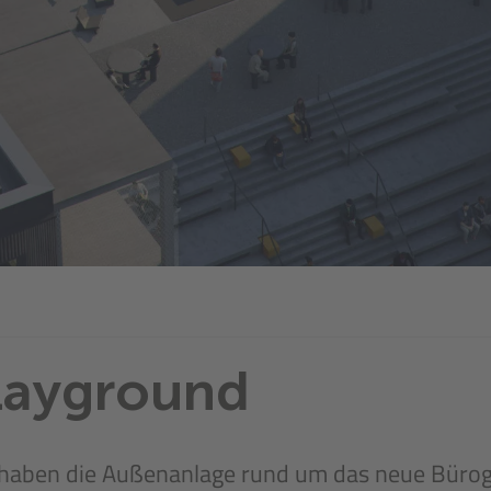
layground
ir haben die Außenanlage rund um das neue Büro