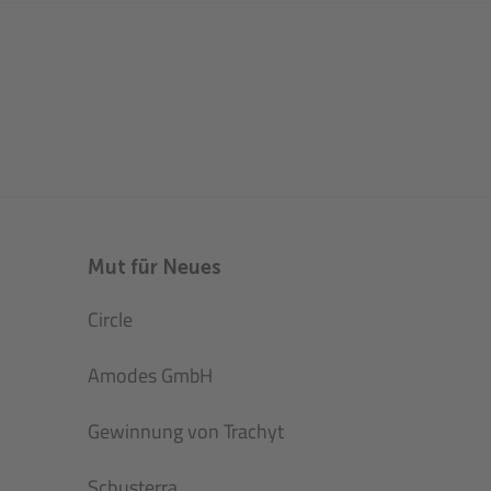
Mut für Neues
Circle
Amodes GmbH
Gewinnung von Trachyt
Schusterra