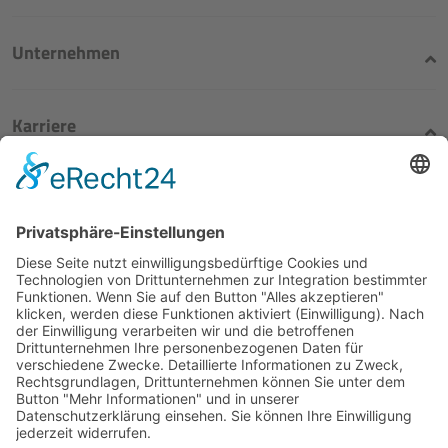
Unternehmen
Karriere
Rechtliches
Blasius Schuster
Die Unternehmensgruppe
für mineralische Rohstoffe