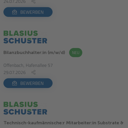
24.07.2026
BEWERBEN
NEU
Bilanzbuchhalter:in (m/w/d)
Offenbach, Hafenallee 57
29.07.2026
BEWERBEN
Technisch-kaufmännische:r Mitarbeiter:in Substrate &