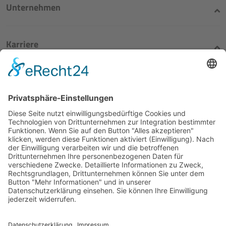
Unternehmen
Karriere
Rechtliches
Blasius Schuster
Die Unternehmensgruppe
für mineralische Rohstoffe