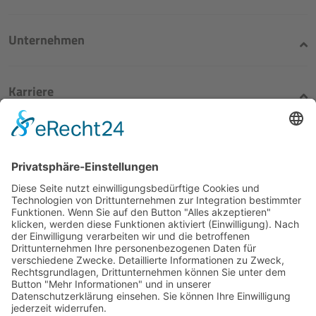
Unternehmen
Karriere
Rechtliches
Blasius Schuster
Die Unternehmensgruppe
für mineralische Rohstoffe