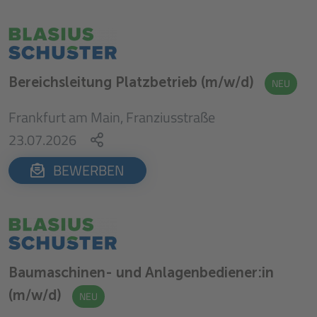
Bereichsleitung Platzbetrieb (m/w/d)
NEU
Frankfurt am Main, Franziusstraße
23.07.2026
BEWERBEN
Baumaschinen- und Anlagenbediener:in
(m/w/d)
NEU