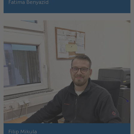
Fatima Benyazid
Filip Mikula